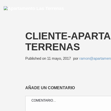
CLIENTE-APART
TERRENAS
Published on
11 mayo, 2017
por
ramon@apartament
AÑADE UN COMENTARIO