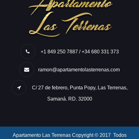
+1 849 250 7887 / +34 680 331 373
ramon@apartamentolasterrenas.com
C/ 27 de febrero, Punta Popy, Las Terrenas,
Samaná. RD. 32000
Apartamento Las Terrenas Copyright © 2017 Todos