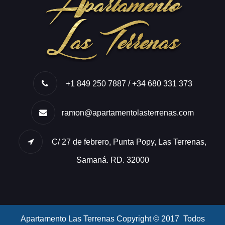
+1 849 250 7887 / +34 680 331 373
ramon@apartamentolasterrenas.com
C/ 27 de febrero, Punta Popy, Las Terrenas,
Samaná. RD. 32000
Apartamento Las Terrenas Copyright © 2017 Todos