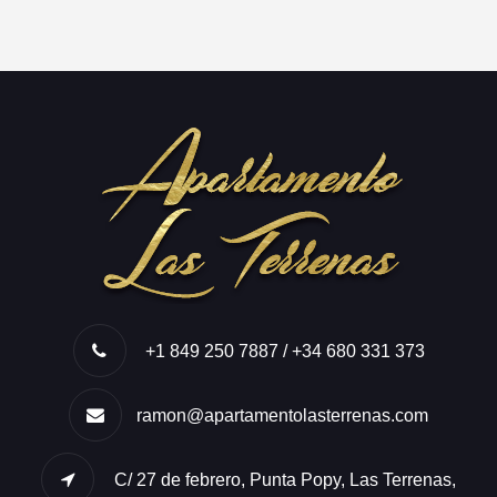
+1 849 250 7887 / +34 680 331 373
ramon@apartamentolasterrenas.com
C/ 27 de febrero, Punta Popy, Las Terrenas,