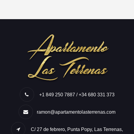
+1 849 250 7887 / +34 680 331 373
ramon@apartamentolasterrenas.com
C/ 27 de febrero, Punta Popy, Las Terrenas,