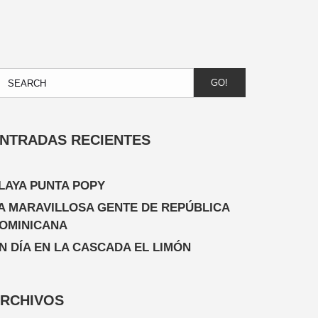
GO!
NTRADAS RECIENTES
LAYA PUNTA POPY
A MARAVILLOSA GENTE DE REPÚBLICA
OMINICANA
N DÍA EN LA CASCADA EL LIMÓN
RCHIVOS