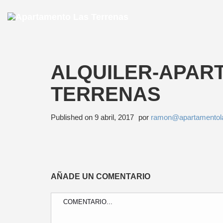
ALQUILER-APAR
TERRENAS
Published on
9 abril, 2017
por
ramon@apartamentol
AÑADE UN COMENTARIO