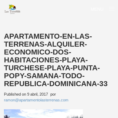
MENU
APARTAMENTO-EN-LAS-
TERRENAS-ALQUILER-
ECONOMICO-DOS-
HABITACIONES-PLAYA-
TURCHESE-PLAYA-PUNTA-
POPY-SAMANA-TODO-
REPUBLICA-DOMINICANA-33
Published on
9 abril, 2017
por
ramon@apartamentolasterrenas.com