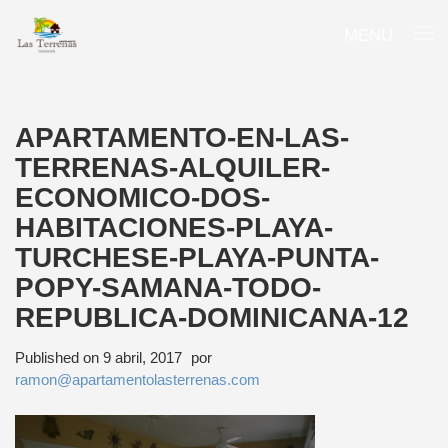
MENU
APARTAMENTO-EN-LAS-
TERRENAS-ALQUILER-
ECONOMICO-DOS-
HABITACIONES-PLAYA-
TURCHESE-PLAYA-PUNTA-
POPY-SAMANA-TODO-
REPUBLICA-DOMINICANA-12
Published on
9 abril, 2017
por
ramon@apartamentolasterrenas.com