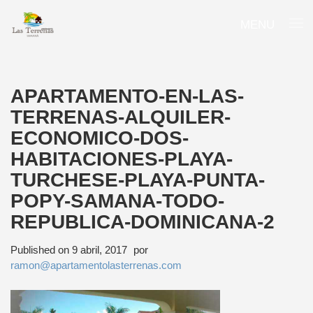
MENU
APARTAMENTO-EN-LAS-
TERRENAS-ALQUILER-
ECONOMICO-DOS-
HABITACIONES-PLAYA-
TURCHESE-PLAYA-PUNTA-
POPY-SAMANA-TODO-
REPUBLICA-DOMINICANA-2
Published on
9 abril, 2017
por
ramon@apartamentolasterrenas.com